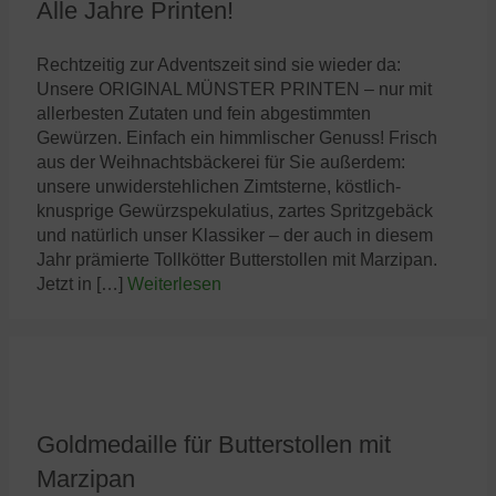
Alle Jahre Printen!
Rechtzeitig zur Adventszeit sind sie wieder da:
Unsere ORIGINAL MÜNSTER PRINTEN – nur mit
allerbesten Zutaten und fein abgestimmten
Gewürzen. Einfach ein himmlischer Genuss! Frisch
aus der Weihnachtsbäckerei für Sie außerdem:
unsere unwiderstehlichen Zimtsterne, köstlich-
knusprige Gewürzspekulatius, zartes Spritzgebäck
und natürlich unser Klassiker – der auch in diesem
Jahr prämierte Tollkötter Butterstollen mit Marzipan.
Jetzt in […]
Weiterlesen
Goldmedaille für Butterstollen mit
Marzipan