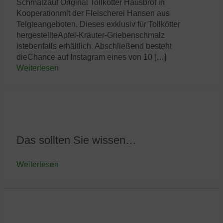
Schmalzauf Original Tollkötter Hausbrot in
Kooperationmit der Fleischerei Hansen aus
Telgteangeboten. Dieses exklusiv für Tollkötter
hergestellteApfel-Kräuter-Griebenschmalz
istebenfalls erhältlich. Abschließend besteht
dieChance auf Instagram eines von 10 […]
Weiterlesen
Das sollten Sie wissen…
Weiterlesen