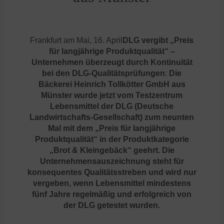
Frankfurt am Mai, 16. April
DLG vergibt „Preis
für langjährige Produktqualität“ –
Unternehmen überzeugt durch Kontinuität
bei den DLG-Qualitätsprüfungen
:
Die
Bäckerei Heinrich Tollkötter GmbH aus
Münster wurde jetzt vom Testzentrum
Lebensmittel der DLG (Deutsche
Landwirtschafts-Gesellschaft) zum neunten
Mal mit dem „Preis für langjährige
Produktqualität“ in der Produktkategorie
„Brot & Kleingebäck“ geehrt. Die
Unternehmensauszeichnung steht für
konsequentes Qualitätsstreben und wird nur
vergeben, wenn Lebensmittel mindestens
fünf Jahre regelmäßig und erfolgreich von
der DLG getestet wurden.