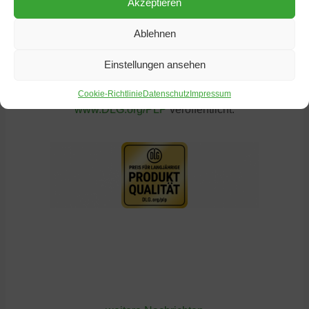
Akzeptieren
Nimmt ein Hersteller in einem Jahr nicht teil
oder erreicht er nicht die erforderliche Anzahl an
Ablehnen
Prämierungen, verliert er seinen Anspruch auf
die Auszeichnung.
Einstellungen ansehen
Cookie-Richtlinie
Datenschutz
Impressum
Alle ausgezeichneten Unternehmen sind unter
www.DLG.org/PLP
veröffentlicht.