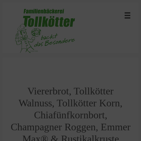
Viererbrot, Tollkötter
Walnuss, Tollkötter Korn,
Chiafünfkornbort,
Champagner Roggen, Emmer
Max® & Rustikalkruste