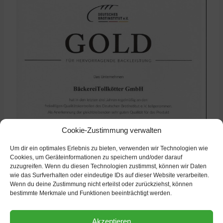
Cookie-Zustimmung verwalten
Um dir ein optimales Erlebnis zu bieten, verwenden wir Technologien wie
Cookies, um Geräteinformationen zu speichern und/oder darauf
zuzugreifen. Wenn du diesen Technologien zustimmst, können wir Daten
wie das Surfverhalten oder eindeutige IDs auf dieser Website verarbeiten.
Wenn du deine Zustimmung nicht erteilst oder zurückziehst, können
bestimmte Merkmale und Funktionen beeinträchtigt werden.
Akzeptieren