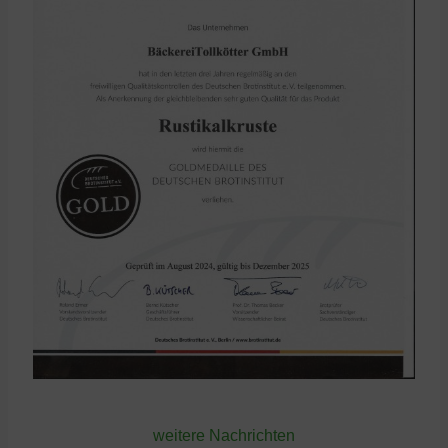
weitere Nachrichten