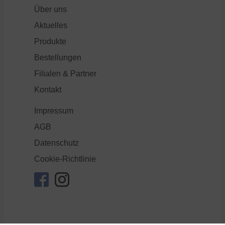
Über uns
Aktuelles
Produkte
Bestellungen
Filialen & Partner
Kontakt
Impressum
AGB
Datenschutz
Cookie-Richtlinie
facebook
instagram