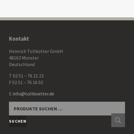
Kontakt
Heinrich Tollkötter GmbH
48163 Münster
Deutschland
T 02 51 – 76 21 23
F 02 51 – 76 16 02
E
info@tollkoetter.de
SUCHEN
NACH:
SUCHEN