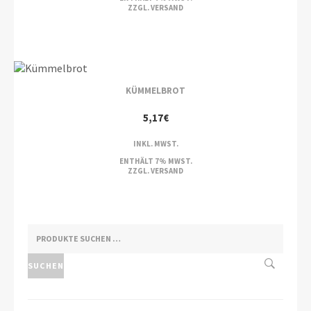
ZZGL.
VERSAND
KÜMMELBROT
5,17
€
INKL. MWST.
ENTHÄLT 7% MWST.
ZZGL.
VERSAND
SUCHEN
NACH:
SUCHEN