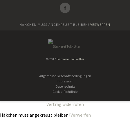
HÄKCHEN MUSS ANGEKREUZT BLEIBEN!
VERWERFEN
© 2017
Bäckerei Tollkötter
Allgemeine Geschäftsbedingungen
Impressum
Datenschutz
Cookie-Richtlinie
Vertrag widerrufen
Häkchen muss angekreuzt bleiben!
Verwerfen