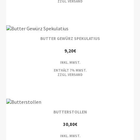
ZZGL.
VERSAND
BUTTER GEWÜRZ SPEKULATIUS
9,20
€
INKL. MWST.
ENTHÄLT 7% MWST.
ZZGL.
VERSAND
BUTTERSTOLLEN
30,80
€
INKL. MWST.