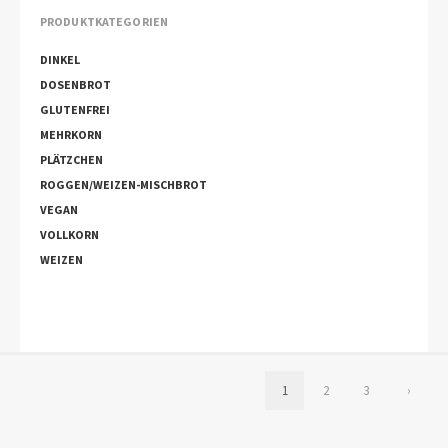
PRODUKTKATEGORIEN
DINKEL
DOSENBROT
GLUTENFREI
MEHRKORN
PLÄTZCHEN
ROGGEN/WEIZEN-MISCHBROT
VEGAN
VOLLKORN
WEIZEN
1
2
3
›