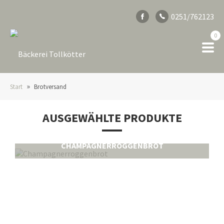
0251/762123
0
»
Start
Brotversand
AUSGEWÄHLTE PRODUKTE
CHAMPAGNERROGGENBROT