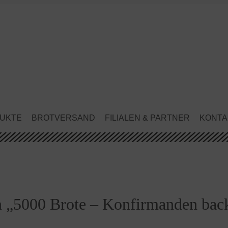
UKTE
BROTVERSAND
FILIALEN & PARTNER
KONTA
n „5000 Brote – Konfirmanden backe