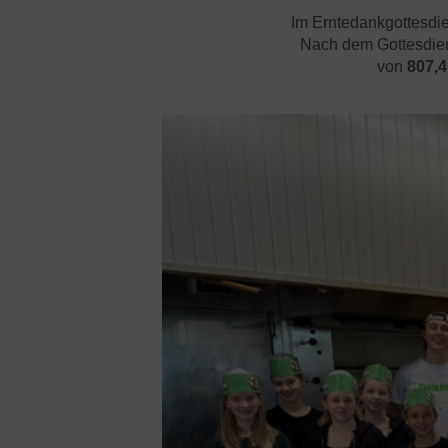
Im Erntedankgottesdien
Nach dem Gottesdien
von
807,4