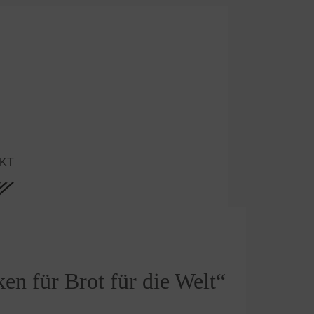
KT
n für Brot für die Welt“