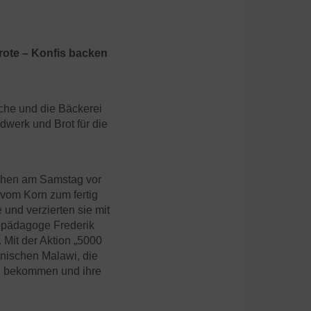
Brote – Konfis backen
che und die Bäckerei
dwerk und Brot für die
ichen am Samstag vor
vom Korn zum fertig
und verzierten sie mit
epädagoge Frederik
 Mit der Aktion „5000
kanischen Malawi, die
zu bekommen und ihre