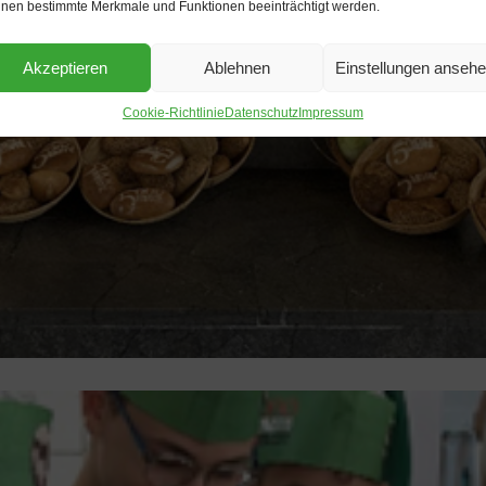
nen bestimmte Merkmale und Funktionen beeinträchtigt werden.
Akzeptieren
Ablehnen
Einstellungen anseh
Cookie-Richtlinie
Datenschutz
Impressum