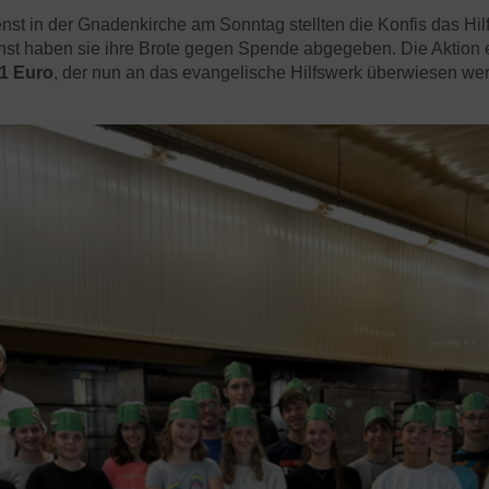
st in der Gnadenkirche am Sonntag stellten die Konfis das Hilf
st haben sie ihre Brote gegen Spende abgegeben. Die Aktion e
1 Euro
, der nun an das evangelische Hilfswerk überwiesen we