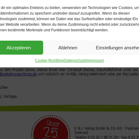
dir ein optimales Erlebnis zu bieten, verwenden wir Technologien wie Cookies, u
äteinformationen zu speichern und/oder darauf zuzugreifen. Wenn du diesen
hnologien zustimmst, können wir Daten wie das Surfverhalten oder eindeutige IDs
ser Website verarbeiten. Wenn du deine Zustimmung nicht erteilst oder zurückziehs
nen bestimmte Merkmale und Funktionen beeinträchtigt werden.
Akzeptieren
Ablehnen
Einstellungen anseh
Cookie-Richtlinie
Datenschutz
Impressum