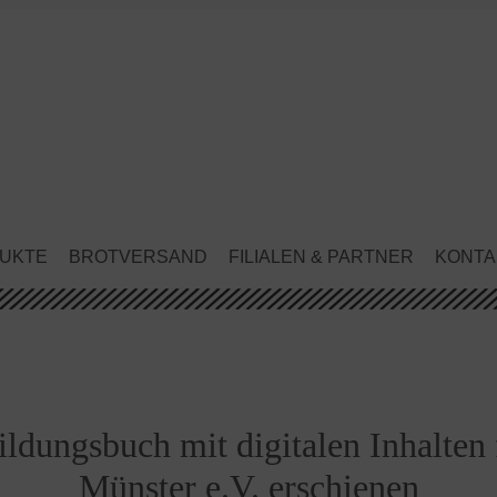
UKTE
BROTVERSAND
FILIALEN & PARTNER
KONTA
ldungsbuch mit digitalen Inhalten 
Münster e.V. erschienen