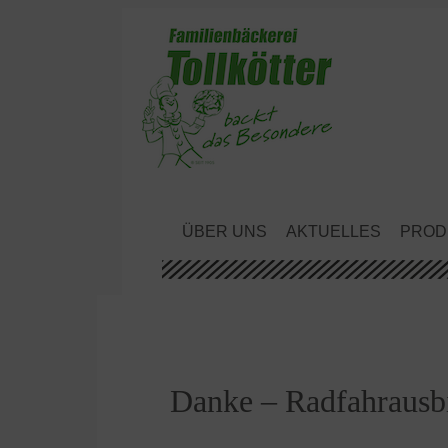
ÜBER UNS
AKTUELLES
PROD
Danke – Radfahrausbi