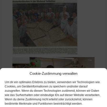
Cookie-Zustimmung verwalten
Um dir ein optimales Erlebnis zu bieten, verwenden wir Technologien wie
Cookies, um Geräteinformationen zu speichern und/oder darauf
zuzugreifen. Wenn du diesen Technologien zustimmst, können wir Daten
wie das Surfverhalten oder eindeutige IDs auf dieser Website verarbeiten.
Wenn du deine Zustimmung nicht erteilst oder zurückziehst, können
bestimmte Merkmale und Funktionen beeinträchtigt werden.