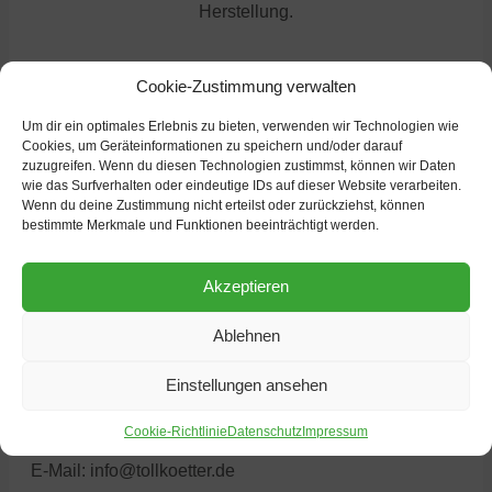
Herstellung.
weitere Nachrichten
Cookie-Zustimmung verwalten
Um dir ein optimales Erlebnis zu bieten, verwenden wir Technologien wie
Cookies, um Geräteinformationen zu speichern und/oder darauf
zuzugreifen. Wenn du diesen Technologien zustimmst, können wir Daten
wie das Surfverhalten oder eindeutige IDs auf dieser Website verarbeiten.
Wenn du deine Zustimmung nicht erteilst oder zurückziehst, können
bestimmte Merkmale und Funktionen beeinträchtigt werden.
Akzeptieren
Ablehnen
Einstellungen ansehen
Heinrich Tollkötter GmbH
48163 Münster
Cookie-Richtlinie
Datenschutz
Impressum
Deutschland
E-Mail:
info@tollkoetter.de