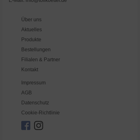
E-Mail:
info@tollkoetter.de
Über uns
Aktuelles
Produkte
Bestellungen
Filialen & Partner
Kontakt
Impressum
AGB
Datenschutz
Cookie-Richtlinie
facebook
instagram