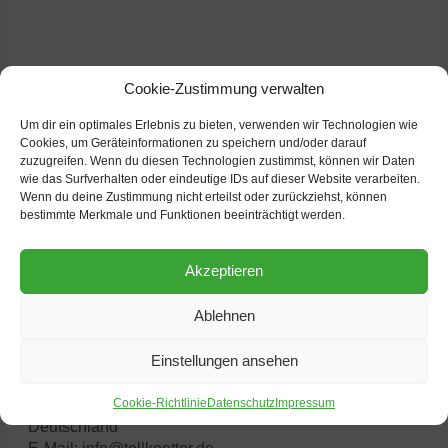
Cookie-Zustimmung verwalten
weitere Nachrichten
Um dir ein optimales Erlebnis zu bieten, verwenden wir Technologien wie
Cookies, um Geräteinformationen zu speichern und/oder darauf
zuzugreifen. Wenn du diesen Technologien zustimmst, können wir Daten
wie das Surfverhalten oder eindeutige IDs auf dieser Website verarbeiten.
Wenn du deine Zustimmung nicht erteilst oder zurückziehst, können
bestimmte Merkmale und Funktionen beeinträchtigt werden.
Akzeptieren
Ablehnen
Einstellungen ansehen
Heinrich Tollkötter GmbH
Cookie-Richtlinie
Datenschutz
Impressum
48163 Münster
Deutschland