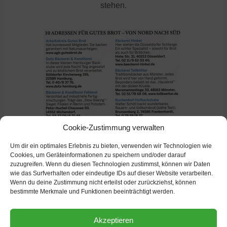
stehen.
Cookie-Zustimmung verwalten
Um dir ein optimales Erlebnis zu bieten, verwenden wir Technologien wie
Cookies, um Geräteinformationen zu speichern und/oder darauf
zuzugreifen. Wenn du diesen Technologien zustimmst, können wir Daten
wie das Surfverhalten oder eindeutige IDs auf dieser Website verarbeiten.
Wenn du deine Zustimmung nicht erteilst oder zurückziehst, können
bestimmte Merkmale und Funktionen beeinträchtigt werden.
weitere Nachrichten
Akzeptieren