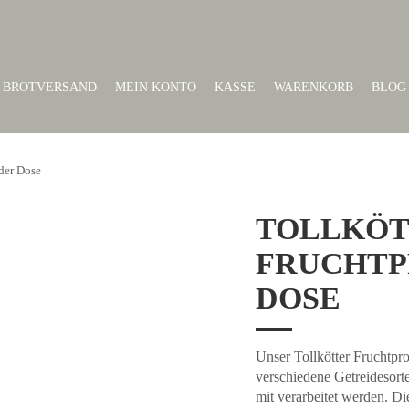
BROTVERSAND
MEIN KONTO
KASSE
WARENKORB
BLOG
 der Dose
TOLLKÖT
FRUCHTP
DOSE
Unser Tollkötter Fruchtpr
verschiedene Getreidesort
mit verarbeitet werden. Di