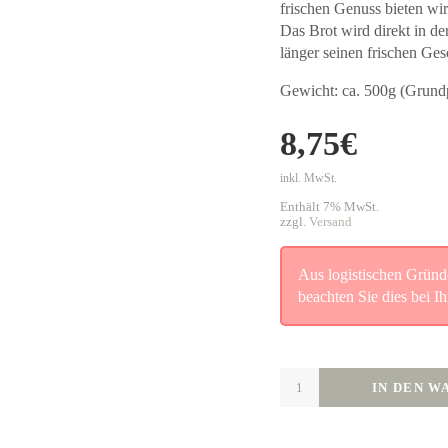
frischen Genuss bieten wi
Das Brot wird direkt in d
länger seinen frischen Ge
Gewicht: ca. 500g (Grundp
8,75
€
inkl. MwSt.
Enthält 7% MwSt.
zzgl.
Versand
Aus logistischen Gründe
beachten Sie dies bei Ih
IN DEN 