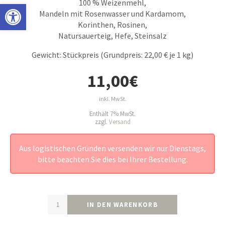
100 % Weizenmehl,
Open toolbar
Mandeln mit Rosenwasser und Kardamom,
Korinthen, Rosinen,
Natursauerteig, Hefe, Steinsalz
Gewicht: Stückpreis (Grundpreis: 22,00 € je 1 kg)
11,00
€
inkl. MwSt.
Enthält 7% MwSt.
zzgl.
Versand
Aus logistischen Gründen versenden wir nur Dienstags,
bitte beachten Sie dies bei Ihrer Bestellung.
IN DEN WARENKORB