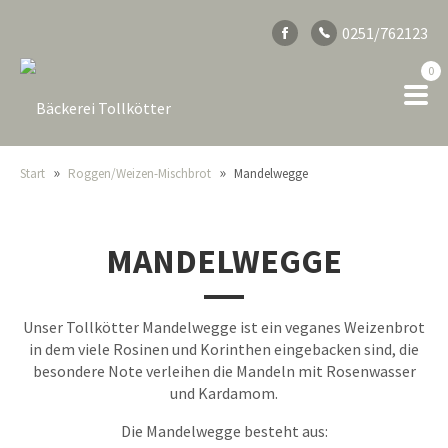
0251/762123
0
»
»
Start
Roggen/Weizen-Mischbrot
Mandelwegge
MANDELWEGGE
Unser Tollkötter Mandelwegge ist ein veganes Weizenbrot
in dem viele Rosinen und Korinthen eingebacken sind, die
besondere Note verleihen die Mandeln mit Rosenwasser
und Kardamom.
Die Mandelwegge besteht aus: