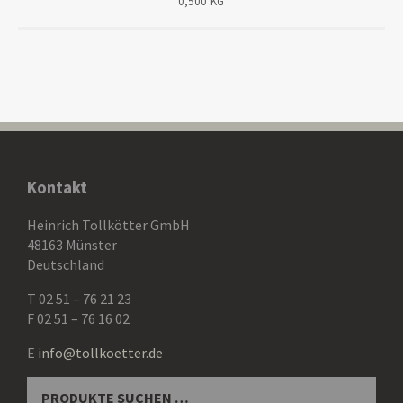
0,500 KG
Kontakt
Heinrich Tollkötter GmbH
48163 Münster
Deutschland
T 02 51 – 76 21 23
F 02 51 – 76 16 02
E
info@tollkoetter.de
SUCHEN