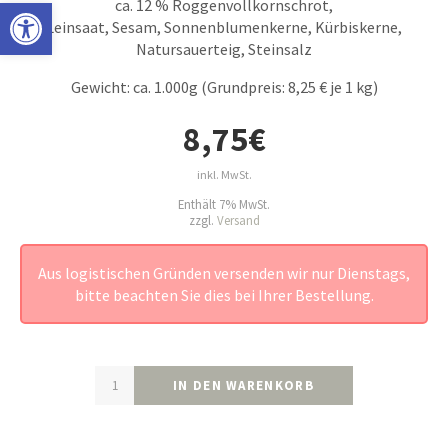
Open toolbar
ca. 12 % Roggenvollkornschrot,
Leinsaat, Sesam, Sonnenblumenkerne, Kürbiskerne,
Natursauerteig, Steinsalz
Gewicht: ca. 1.000g (Grundpreis: 8,25 € je 1 kg)
8,75
€
inkl. MwSt.
Enthält 7% MwSt.
zzgl.
Versand
Aus logistischen Gründen versenden wir nur Dienstags,
bitte beachten Sie dies bei Ihrer Bestellung.
IN DEN WARENKORB