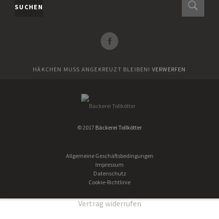
SUCHEN
HÄKCHEN MUSS ANGEKREUZT BLEIBEN!
VERWERFEN
© 2017
Bäckerei Tollkötter
Allgemeine Geschäftsbedingungen
Impressum
Datenschutz
Cookie-Richtlinie
Vertrag widerrufen