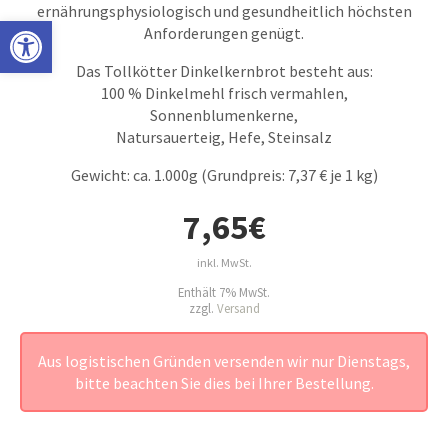
ernährungsphysiologisch und gesundheitlich höchsten
Open toolbar
Anforderungen genügt.
Das Tollkötter Dinkelkernbrot besteht aus:
100 % Dinkelmehl frisch vermahlen,
Sonnenblumenkerne,
Natursauerteig, Hefe, Steinsalz
Gewicht: ca. 1.000g (Grundpreis: 7,37 € je 1 kg)
7,65
€
inkl. MwSt.
Enthält 7% MwSt.
zzgl.
Versand
Aus logistischen Gründen versenden wir nur Dienstags,
bitte beachten Sie dies bei Ihrer Bestellung.