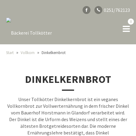
0251/762123
0
»
»
Start
Vollkorn
Dinkelkernbrot
DINKELKERNBROT
Unser Tollkötter Dinkelkernbrot ist ein veganes
Vollkornbrot zur Vollwerternährung in dem frischer Dinkel
vom Bauerhof Horstmann in Glandorf verarbeitet wird.
Der Dinkel ist die Urform des Weizens und stellt eines der
ältesten Brotgetreidesorten dar. Die moderne
Ernährungslehre bestätigt, dass Dinkel