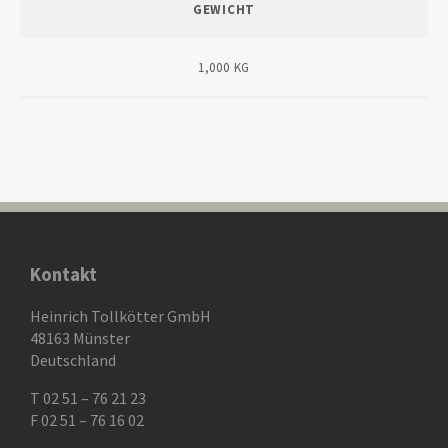
GEWICHT
1,000 KG
Kontakt
Heinrich Tollkötter GmbH
48163 Münster
Deutschland
T 02 51 – 76 21 23
F 02 51 – 76 16 02