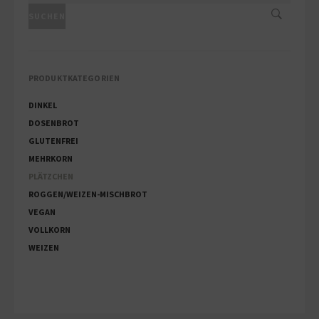
NACH:
SUCHEN
PRODUKTKATEGORIEN
DINKEL
DOSENBROT
GLUTENFREI
MEHRKORN
PLÄTZCHEN
ROGGEN/WEIZEN-MISCHBROT
VEGAN
VOLLKORN
WEIZEN