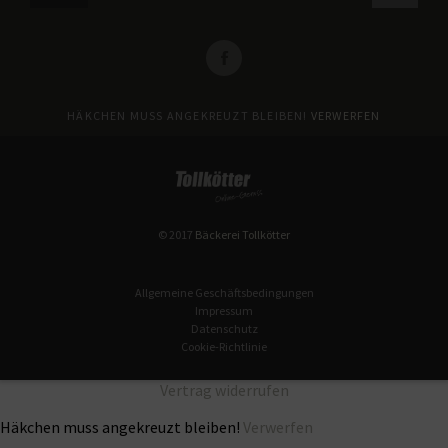
HÄKCHEN MUSS ANGEKREUZT BLEIBEN!
VERWERFEN
© 2017
Bäckerei Tollkötter
Allgemeine Geschäftsbedingungen
Impressum
Datenschutz
Cookie-Richtlinie
Vertrag widerrufen
Häkchen muss angekreuzt bleiben!
Verwerfen