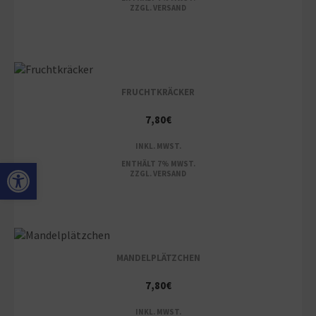
ZZGL.
VERSAND
FRUCHTKRÄCKER
7,80
€
INKL. MWST.
Open toolbar
ENTHÄLT 7% MWST.
ZZGL.
VERSAND
MANDELPLÄTZCHEN
7,80
€
INKL. MWST.