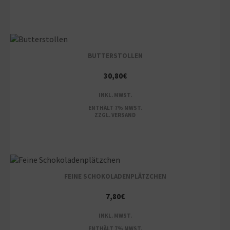
BUTTERSTOLLEN
30,80
€
INKL. MWST.
ENTHÄLT 7% MWST.
ZZGL.
VERSAND
FEINE SCHOKOLADENPLÄTZCHEN
7,80
€
INKL. MWST.
ENTHÄLT 7% MWST.