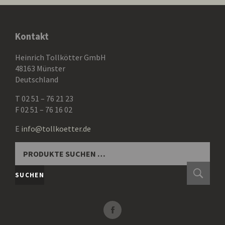
Kontakt
Heinrich Tollkötter GmbH
48163 Münster
Deutschland
T 02 51 – 76 21 23
F 02 51 – 76 16 02
E
info@tollkoetter.de
SUCHEN
NACH:
SUCHEN