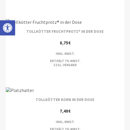
Open toolbar
TOLLKÖTTER FRUCHTPROTZ® IN DER DOSE
8,75
€
INKL. MWST.
ENTHÄLT 7% MWST.
ZZGL.
VERSAND
TOLLKÖTTER KORN IN DER DOSE
7,48
€
INKL. MWST.
ENTHÄLT 7% MWST.