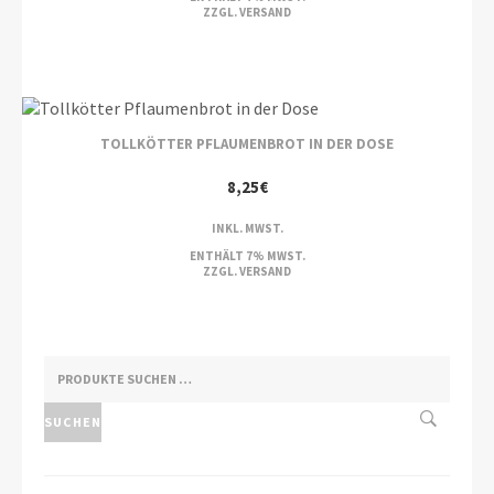
ZZGL.
VERSAND
TOLLKÖTTER PFLAUMENBROT IN DER DOSE
8,25
€
INKL. MWST.
ENTHÄLT 7% MWST.
ZZGL.
VERSAND
SUCHEN
NACH:
SUCHEN