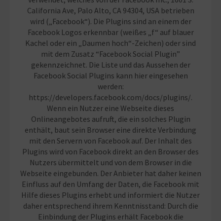
California Ave, Palo Alto, CA 94304, USA betrieben
wird („Facebook“). Die Plugins sind an einem der
Facebook Logos erkennbar (weißes „f“ auf blauer
Kachel oder ein „Daumen hoch“-Zeichen) oder sind
mit dem Zusatz “Facebook Social Plugin”
gekennzeichnet. Die Liste und das Aussehen der
Facebook Social Plugins kann hier eingesehen
werden:
https://developers.facebook.com/docs/plugins/.
Wenn ein Nutzer eine Webseite dieses
Onlineangebotes aufruft, die ein solches Plugin
enthält, baut sein Browser eine direkte Verbindung
mit den Servern von Facebook auf. Der Inhalt des
Plugins wird von Facebook direkt an den Browser des
Nutzers übermittelt und von dem Browser in die
Webseite eingebunden. Der Anbieter hat daher keinen
Einfluss auf den Umfang der Daten, die Facebook mit
Hilfe dieses Plugins erhebt und informiert die Nutzer
daher entsprechend ihrem Kenntnisstand: Durch die
Einbindung der Plugins erhält Facebook die