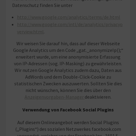
Datenschutz finden Sie unter
http://www.google.com/analytics/terms/de.html
http://www.google.com/intl/de/analytics/privacyo
verview.html
.
Wir weisen Sie darauf hin, dass auf dieser Webseite
Google Analytics um den Code „gat._anonymizeIp();“
erweitert wurde, um eine anonymisierte Erfassung
von IP-Adressen (sog. IP-Masking) zu gewährleisten.
Wir nutzen Google Analytics zudem dazu, Daten aus
AdWords und dem Double-Click-Cookie zu
statistischen Zwecken auszuwerten. Sollten Sie dies
nicht wünschen, können Sie dies über den
Anzeigenvorgaben-Manager
deaktivieren.
Verwendung von Facebook Social Plugins
Auf diesem Onlineangebot werden Social Plugins
(„Plugins“) des sozialen Netzwerkes facebook.com
verwendet, welches von der Facebook Inc., 1601 S.