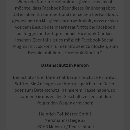
Wenn ein Nutzer Facebookmitglied ist und nicht
möchte, dass Facebook über dieses Onlineangebot
Daten über ihn sammelt und mit seinen bei Facebook
gespeicherten Mitgliedsdaten verknüpft, muss er sich
vor dem Besuch des Internetauftritts bei Facebook
ausloggen und entsprechende Facebook-Cookies
löschen. Ebenfalls ist es möglich Facebook-Social-
Plugins mit Add-ons für den Browser zu blocken, zum
Beispiel mit dem „Facebook Blocker“.
Datenschutz in Person
Der Schutz Ihrer Daten hat bei uns höchste Priorität.
Sollten Sie Anfragen zu Ihren gespeicherten Daten
oder zum Datenschutz in unserem Hause haben, so
können Sie uns zu den Geschäftszeiten auf den
folgenden Wegen erreichen:
Heinrich Tollkötter GmbH
Mersmannsstiege 33
48163 Münster / Deutschland