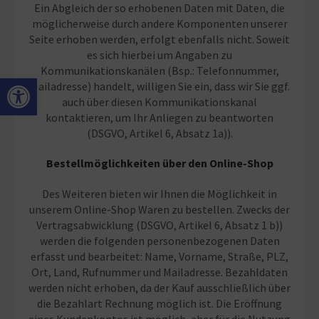
Ein Abgleich der so erhobenen Daten mit Daten, die
möglicherweise durch andere Komponenten unserer
Seite erhoben werden, erfolgt ebenfalls nicht. Soweit
es sich hierbei um Angaben zu
Kommunikationskanälen (Bsp.: Telefonnummer,
Open toolbar
Mailadresse) handelt, willigen Sie ein, dass wir Sie ggf.
auch über diesen Kommunikationskanal
kontaktieren, um Ihr Anliegen zu beantworten
(DSGVO, Artikel 6, Absatz 1a)).
Bestellmöglichkeiten über den Online-Shop
Des Weiteren bieten wir Ihnen die Möglichkeit in
unserem Online-Shop Waren zu bestellen. Zwecks der
Vertragsabwicklung (DSGVO, Artikel 6, Absatz 1 b))
werden die folgenden personenbezogenen Daten
erfasst und bearbeitet: Name, Vorname, Straße, PLZ,
Ort, Land, Rufnummer und Mailadresse. Bezahldaten
werden nicht erhoben, da der Kauf ausschließlich über
die Bezahlart Rechnung möglich ist. Die Eröffnung
eines Kundenkontos ist möglich, aber für die Nutzung