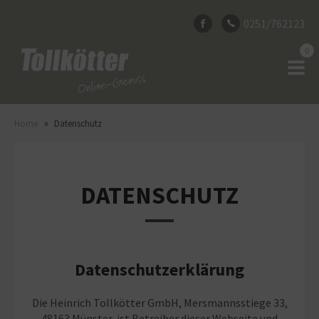
0251/762123
0
»
Home
Datenschutz
DATENSCHUTZ
Datenschutzerklärung
Die Heinrich Tollkötter GmbH, Mersmannsstiege 33,
48163 Münster, ist Betreiber dieser Webseite und