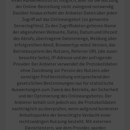
der Online-Bestellung nicht zwingend notwendig.
Darüber hinaus erhebt der Anbieter Daten über jeden
Zugriff auf das Onlineangebot (so genannte
Serverlogfiles). Zu den Zugriffsdaten gehören Name
der abgerufenen Webseite, Datei, Datum und Uhrzeit
des Abrufs, übertragene Datenmenge, Meldung über
erfolgreichen Abruf, Browsertyp nebst Version, das
Betriebssystem des Nutzers, Referrer URL (die zuvor
besuchte Seite), IP-Adresse und der anfragende
Provider. Der Anbieter verwendet die Protokolldaten
ohne Zuordnung zur Person des Nutzers oder
sonstiger Profilerstellung entsprechend den
gesetzlichen Bestimmungen nur für statistische
Auswertungen zum Zweck des Betriebs, der Sicherheit
und der Optimierung des Onlineangebotes. Der
Anbieter behält sich jedoch vor, die Protokolldaten
nachträglich zu überprüfen, wenn aufgrund konkreter
Anhaltspunkte der berechtigte Verdacht einer
rechtswidrigen Nutzung besteht. Mit externen
Dienstleistern, wie dem Provider, wurden