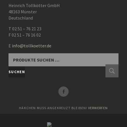
Heinrich Tollkötter GmbH
48163 Münster
Deutschland
T 02 51 – 76 21 23
F 02 51 – 76 16 02
E
info@tollkoetter.de
SUCHEN
NACH:
SUCHEN
HÄKCHEN MUSS ANGEKREUZT BLEIBEN!
VERWERFEN