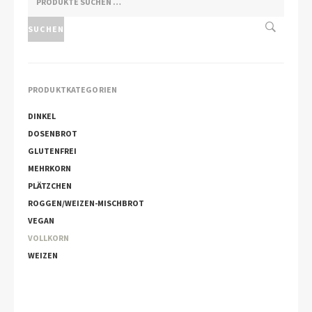
NACH:
SUCHEN
PRODUKTKATEGORIEN
DINKEL
DOSENBROT
GLUTENFREI
MEHRKORN
PLÄTZCHEN
ROGGEN/WEIZEN-MISCHBROT
VEGAN
VOLLKORN
WEIZEN