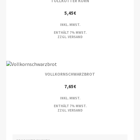
TOLLKÖTTER KORN
5,45
€
INKL. MWST.
ENTHÄLT 7% MWST.
ZZGL.
VERSAND
VOLLKORNSCHWARZBROT
7,65
€
INKL. MWST.
ENTHÄLT 7% MWST.
ZZGL.
VERSAND
SUCHEN