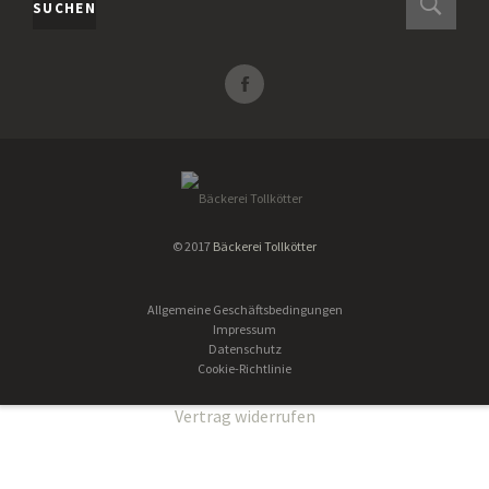
SUCHEN
© 2017
Bäckerei Tollkötter
Allgemeine Geschäftsbedingungen
Impressum
Datenschutz
Cookie-Richtlinie
Vertrag widerrufen