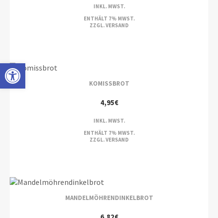
INKL. MWST.
ENTHÄLT 7% MWST.
ZZGL.
VERSAND
Open toolbar
KOMISSBROT
4,95
€
INKL. MWST.
ENTHÄLT 7% MWST.
ZZGL.
VERSAND
MANDELMÖHRENDINKELBROT
6,82
€