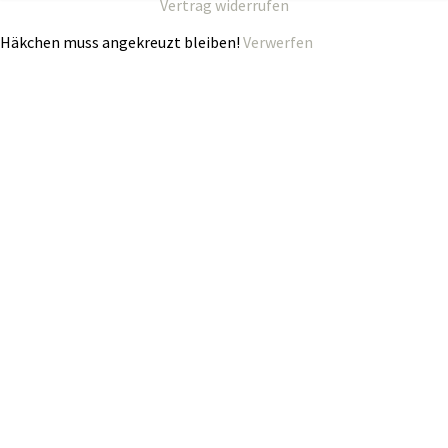
Vertrag widerrufen
Häkchen muss angekreuzt bleiben!
Verwerfen