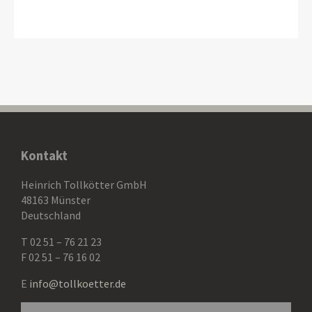
Kontakt
Heinrich Tollkötter GmbH
48163 Münster
Deutschland
T 02 51 – 76 21 23
F 02 51 – 76 16 02
E
info@tollkoetter.de