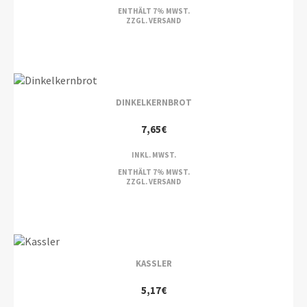
ENTHÄLT 7% MWST.
ZZGL.
VERSAND
DINKELKERNBROT
7,65
€
INKL. MWST.
ENTHÄLT 7% MWST.
ZZGL.
VERSAND
KASSLER
5,17
€