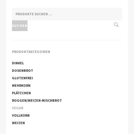
SUCHEN
NACH:
SUCHEN
PRODUKTKATEGORIEN
DINKEL
DOSENBROT
GLUTENFREI
MEHRKORN
PLÄTZCHEN
ROGGEN/WEIZEN-MISCHBROT
VEGAN
VOLLKORN
WEIZEN